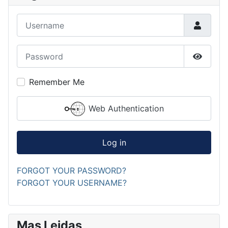
Username
Password
Show P
Remember Me
Web Authentication
Log in
FORGOT YOUR PASSWORD?
FORGOT YOUR USERNAME?
Mas Leidas