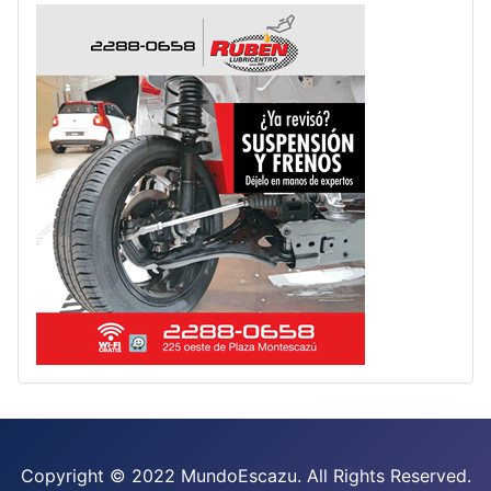
Copyright © 2022 MundoEscazu. All Rights Reserved.