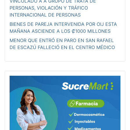
VINCULADO A A GRUPO DE TRATA DE
PERSONAS, VIOLACIÓN Y TRÁFICO
INTERNACIONAL DE PERSONAS
BIENES DE PAREJA INTERVENIDA POR OIJ ESTA
MAÑANA ASCIENDE A LOS ₡1000 MILLONES
MENOR QUE ENTRÓ EN PARO EN SAN RAFAEL
DE ESCAZÚ FALLECIÓ EN EL CENTRO MÉDICO