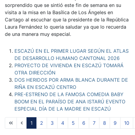
sorprendido que se sintió este fin de semana en su
visita a la misa en la Basílica de Los Ángeles en
Cartago al escuchar que la presidente de la República
Laura Fernández lo queria saludar ya que lo recuerda
de una manera muy especial.
ESCAZÚ EN EL PRIMER LUGAR SEGÚN EL ATLAS
DE DESARROLLO HUMANO CANTONAL 2026
PROYECTO DE VIVIENDA EN ESCAZÚ TOMARÁ
OTRA DIRECCIÓN
DOS HERIDOS POR ARMA BLANCA DURANTE DE
RIÑA EN ESCAZÚ CENTRO
PRE-ESTRENO DE LA FAMOSA COMEDIA BABY
BOOM EN EL PARAÍSO DE ANA ISTARÚ EVENTO
ESPECIAL DÍA DE LA MADRE EN ESCAZÚ
1
2
3
4
5
6
7
8
9
10
Page 1 of 38