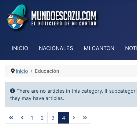
INICIO
NACIONALES
MI CANTON
NOT
Inicio
Educación
Info
There are no articles in this category. If subcategor
they may have articles.
1
2
3
4