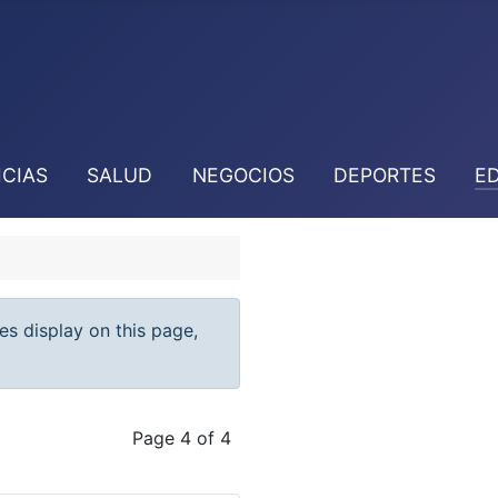
ICIAS
SALUD
NEGOCIOS
DEPORTES
E
ies display on this page,
Page 4 of 4