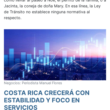
cómo llevar al paseo a Noé, el perrito de la familia, o a
Jacinta, la coneja de doña Mary. En esa línea, la Ley
de Tránsito no establece ninguna normativa al
respecto.
Negocios: Periodista Manuel Flores
COSTA RICA CRECERÁ CON
ESTABILIDAD Y FOCO EN
SERVICIOS