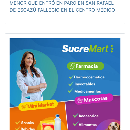
MENOR QUE ENTRÓ EN PARO EN SAN RAFAEL
DE ESCAZÚ FALLECIÓ EN EL CENTRO MÉDICO