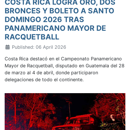
COSTA RICA LOGRA ORO, DOS
BRONCES Y BOLETO A SANTO
DOMINGO 2026 TRAS
PANAMERICANO MAYOR DE
RACQUETBALL
Published: 06 April 2026
Costa Rica destacó en el Campeonato Panamericano
Mayor de Racquetball, disputado en Guatemala del 28
de marzo al 4 de abril, donde participaron
delegaciones de todo el continente.