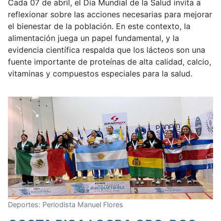
Cada 07 de abril, el Día Mundial de la Salud invita a
reflexionar sobre las acciones necesarias para mejorar
el bienestar de la población. En este contexto, la
alimentación juega un papel fundamental, y la
evidencia científica respalda que los lácteos son una
fuente importante de proteínas de alta calidad, calcio,
vitaminas y compuestos especiales para la salud.
Deportes: Periodista Manuel Flores