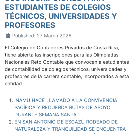
ESTUDIANTES DE COLEGIOS
TÉCNICOS, UNIVERSIDADES Y
PROFESORES
Published: 27 March 2026
El Colegio de Contadores Privados de Costa Rica,
tiene abierta las inscripciones para las Olimpiadas
Nacionales Reto Contable que convocan a estudiantes
de contabilidad de colegios técnicos, universidades y
profesores de la carrera contable, incorporados a esta
entidad.
INAMU HACE LLAMADO A LA CONVIVENCIA
PACÍFICA Y RECUERDA RUTAS DE APOYO
DURANTE SEMANA SANTA
EN SAN ANTONIO DE ESCAZÚ RODEADO DE
NATURALEZA Y TRANQUILIDAD SE ENCUENTRA