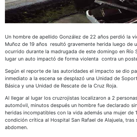
Un hombre de apellido González de 22 años perdió la vi
Muñoz de 19 años resultó gravemente herida luego de u
ocurrido durante la madrugada de este domingo en Río S
lugar un auto impactó de forma violenta contra un poste
Según el reporte de las autoridades el impacto se dio pa
inmediato a la escena se desplazó una Unidad de Sopor
Básica y una Unidad de Rescate de la Cruz Roja.
Al llegar al lugar los cruzrojistas localizaron a 2 person
automóvil, minutos después un hombre fue declarado sin
heridas incompatibles con la vida además una mujer de 
condición crítica al Hospital San Rafael de Alajuela, tras 
abdomen.