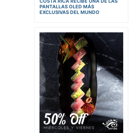
COSTA RICA RECIBE UNA DE LAS
PANTALLAS OLED MÁS
EXCLUSIVAS DEL MUNDO