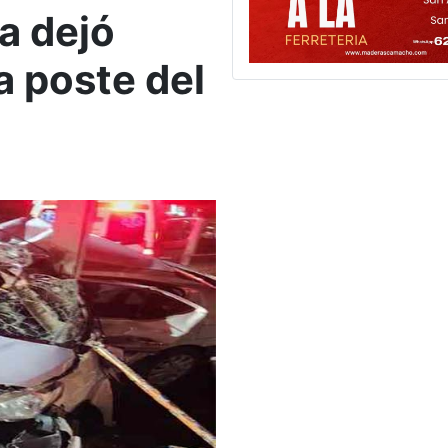
a dejó
a poste del