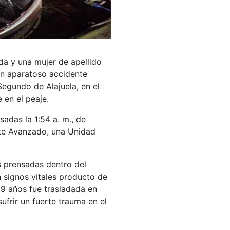
da y una mujer de apellido
n aparatoso accidente
egundo de Alajuela, en el
 en el peaje.
sadas la 1:54 a. m., de
te Avanzado, una Unidad
as prensadas dentro del
 signos vitales producto de
19 años fue trasladada en
sufrir un fuerte trauma en el