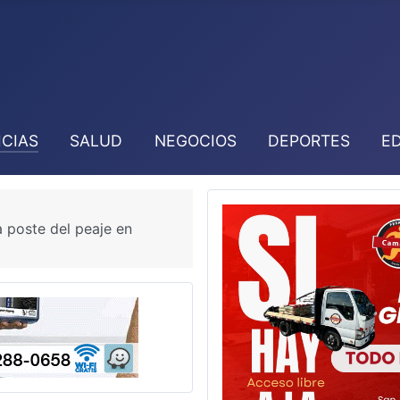
ICIAS
SALUD
NEGOCIOS
DEPORTES
E
a poste del peaje en