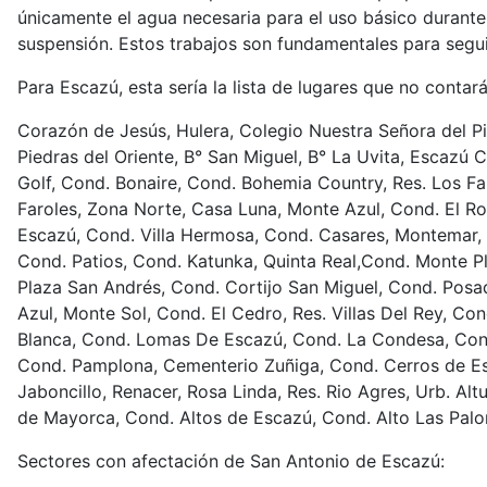
únicamente el agua necesaria para el uso básico durante
suspensión. Estos trabajos son fundamentales para seguir
Para Escazú, esta sería la lista de lugares que no conta
Corazón de Jesús, Hulera, Colegio Nuestra Señora del Pi
Piedras del Oriente, B° San Miguel, B° La Uvita, Escazú 
Golf, Cond. Bonaire, Cond. Bohemia Country, Res. Los Fa
Faroles, Zona Norte, Casa Luna, Monte Azul, Cond. El R
Escazú, Cond. Villa Hermosa, Cond. Casares, Montemar,
Cond. Patios, Cond. Katunka, Quinta Real,Cond. Monte P
Plaza San Andrés, Cond. Cortijo San Miguel, Cond. Posa
Azul, Monte Sol, Cond. El Cedro, Res. Villas Del Rey, C
Blanca, Cond. Lomas De Escazú, Cond. La Condesa, Cond
Cond. Pamplona, Cementerio Zuñiga, Cond. Cerros de Esc
Jaboncillo, Renacer, Rosa Linda, Res. Rio Agres, Urb. Alt
de Mayorca, Cond. Altos de Escazú, Cond. Alto Las Palo
Sectores con afectación de San Antonio de Escazú: