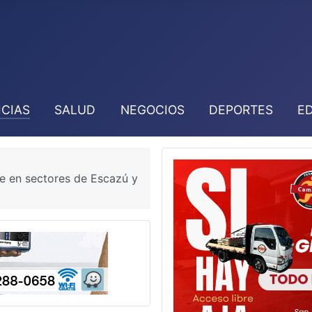
ICIAS
SALUD
NEGOCIOS
DEPORTES
E
e en sectores de Escazú y