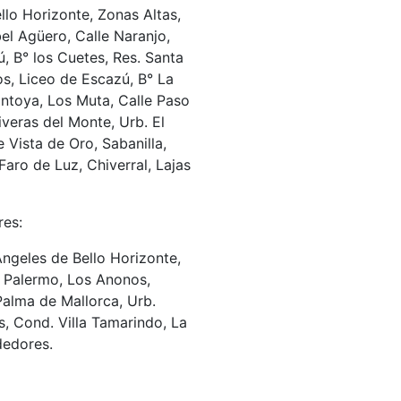
llo Horizonte, Zonas Altas,
el Agüero, Calle Naranjo,
ú, B° los Cuetes, Res. Santa
os, Liceo de Escazú, B° La
ontoya, Los Muta, Calle Paso
veras del Monte, Urb. El
 Vista de Oro, Sabanilla,
Faro de Luz, Chiverral, Lajas
res:
Ángeles de Bello Horizonte,
, Palermo, Los Anonos,
Palma de Mallorca, Urb.
, Cond. Villa Tamarindo, La
ededores.