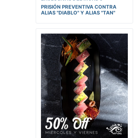
PRISIÓN PREVENTIVA CONTRA
ALIAS "DIABLO" Y ALIAS "TAN"