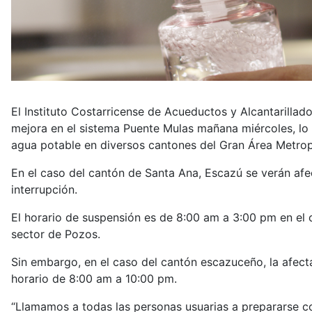
El Instituto Costarricense de Acueductos y Alcantarillado
mejora en el sistema Puente Mulas mañana miércoles, lo c
agua potable en diversos cantones del Gran Área Metrop
En el caso del cantón de Santa Ana, Escazú se verán af
interrupción.
El horario de suspensión es de 8:00 am a 3:00 pm en el
sector de Pozos.
Sin embargo, en el caso del cantón escazuceño, la afect
horario de 8:00 am a 10:00 pm.
“Llamamos a todas las personas usuarias a prepararse c