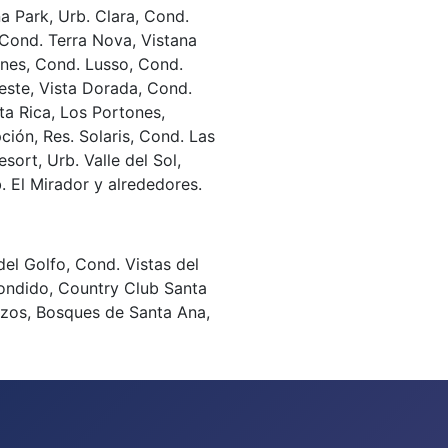
a Park, Urb. Clara, Cond.
 Cond. Terra Nova, Vistana
ones, Cond. Lusso, Cond.
este, Vista Dorada, Cond.
a Rica, Los Portones,
ión, Res. Solaris, Cond. Las
sort, Urb. Valle del Sol,
b. El Mirador y alrededores.
del Golfo, Cond. Vistas del
condido, Country Club Santa
ozos, Bosques de Santa Ana,