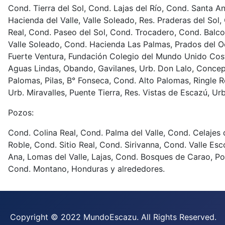
Cond. Tierra del Sol, Cond. Lajas del Río, Cond. Santa An
Hacienda del Valle, Valle Soleado, Res. Praderas del Sol,
Real, Cond. Paseo del Sol, Cond. Trocadero, Cond. Balc
Valle Soleado, Cond. Hacienda Las Palmas, Prados del O
Fuerte Ventura, Fundación Colegio del Mundo Unido Cost
Aguas Lindas, Obando, Gavilanes, Urb. Don Lalo, Concepc
Palomas, Pilas, B° Fonseca, Cond. Alto Palomas, Ringle Re
Urb. Miravalles, Puente Tierra, Res. Vistas de Escazú, Ur
Pozos:
Cond. Colina Real, Cond. Palma del Valle, Cond. Celajes 
Roble, Cond. Sitio Real, Cond. Sirivanna, Cond. Valle Es
Ana, Lomas del Valle, Lajas, Cond. Bosques de Carao, P
Cond. Montano, Honduras y alrededores.
Copyright © 2022 MundoEscazu. All Rights Reserved.