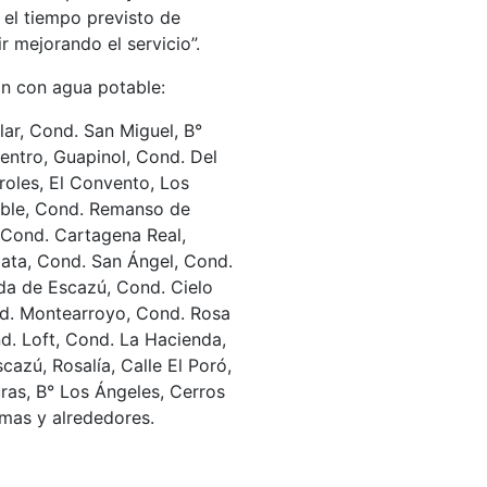
 el tiempo previsto de
 mejorando el servicio”.
rán con agua potable:
lar, Cond. San Miguel, B°
Centro, Guapinol, Cond. Del
roles, El Convento, Los
oble, Cond. Remanso de
 Cond. Cartagena Real,
lata, Cond. San Ángel, Cond.
da de Escazú, Cond. Cielo
ond. Montearroyo, Cond. Rosa
. Loft, Cond. La Hacienda,
azú, Rosalía, Calle El Poró,
uras, B° Los Ángeles, Cerros
mas y alrededores.