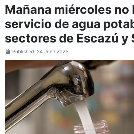
Mañana miércoles no 
servicio de agua pota
sectores de Escazú y
Published: 24 June 2025