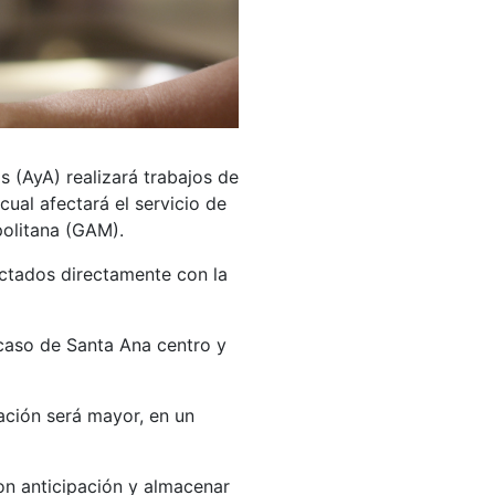
s (AyA) realizará trabajos de
ual afectará el servicio de
olitana (GAM).
ectados directamente con la
 caso de Santa Ana centro y
ación será mayor, en un
on anticipación y almacenar