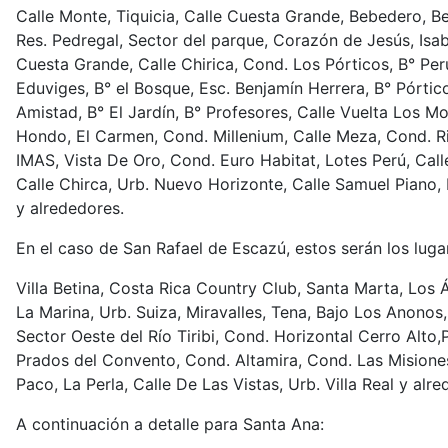
Calle Monte, Tiquicia, Calle Cuesta Grande, Bebedero, Be
Res. Pedregal, Sector del parque, Corazón de Jesús, Isab
Cuesta Grande, Calle Chirica, Cond. Los Pórticos, B° Per
Eduviges, B° el Bosque, Esc. Benjamín Herrera, B° Pórtic
Amistad, B° El Jardín, B° Profesores, Calle Vuelta Los M
Hondo, El Carmen, Cond. Millenium, Calle Meza, Cond. Ri
IMAS, Vista De Oro, Cond. Euro Habitat, Lotes Perú, Calle
Calle Chirca, Urb. Nuevo Horizonte, Calle Samuel Piano, 
y alrededores.
En el caso de San Rafael de Escazú, estos serán los luga
Villa Betina, Costa Rica Country Club, Santa Marta, Los 
La Marina, Urb. Suiza, Miravalles, Tena, Bajo Los Anonos
Sector Oeste del Río Tiribi, Cond. Horizontal Cerro Alto,
Prados del Convento, Cond. Altamira, Cond. Las Misiones
Paco, La Perla, Calle De Las Vistas, Urb. Villa Real y alr
A continuación a detalle para Santa Ana: