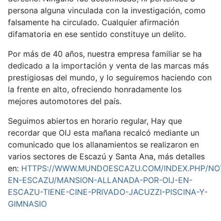
persona alguna vinculada con la investigación, como
falsamente ha circulado. Cualquier afirmación
difamatoria en ese sentido constituye un delito.
Por más de 40 años, nuestra empresa familiar se ha
dedicado a la importación y venta de las marcas más
prestigiosas del mundo, y lo seguiremos haciendo con
la frente en alto, ofreciendo honradamente los
mejores automotores del país.
Seguimos abiertos en horario regular, Hay que
recordar que OIJ esta mañana recalcó mediante un
comunicado que los allanamientos se realizaron en
varios sectores de Escazú y Santa Ana, más detalles
en:
HTTPS://WWW.MUNDOESCAZU.COM/INDEX.PHP/NOT
EN-ESCAZU/MANSION-ALLANADA-POR-OIJ-EN-
ESCAZU-TIENE-CINE-PRIVADO-JACUZZI-PISCINA-Y-
GIMNASIO