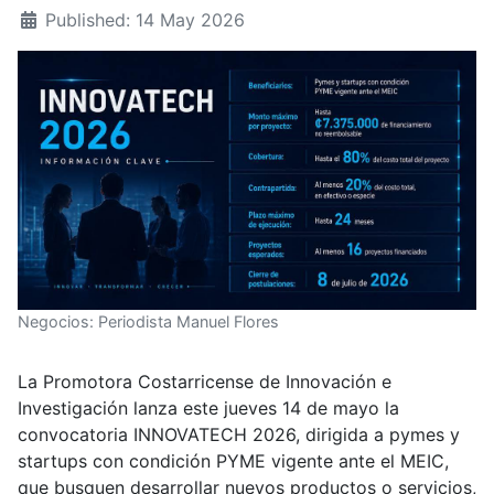
Published: 14 May 2026
Negocios: Periodista Manuel Flores
La Promotora Costarricense de Innovación e
Investigación lanza este jueves 14 de mayo la
convocatoria INNOVATECH 2026, dirigida a pymes y
startups con condición PYME vigente ante el MEIC,
que busquen desarrollar nuevos productos o servicios,